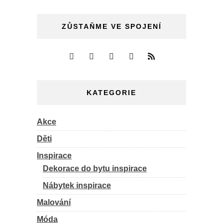
ZŮSTAŇME VE SPOJENÍ
KATEGORIE
Akce
Děti
Inspirace
Dekorace do bytu inspirace
Nábytek inspirace
Malování
Móda