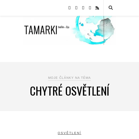
MOJE ČLÁNKY NA TÉMA
CHYTRÉ OSVĚTLENÍ
OSVĚTLENÍ