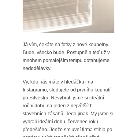
Já vím, čekáte na fotky z nové koupelny.
Bude, všecko bude. Postupně a teď už v
mnohem pomalejším tempu dotahujeme
nedodělávky.
Vy, kdo nás máte v hledáčku i na
Instagramu, sledujete od prvního kopnutí
po Silvestru. Nevybrali jsme si ideální
roční dobu na jeden z největších
stavebních zásahů. Teda jinak. My jsme si
vybrali ideální dobu, červenec roku
předešlého. Jenže smluvní firma stihla po