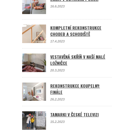
16.6.2023
KOMPLETNÍ REKONSTRUKCE
CHODEB A SCHODIŠTĚ
17.4.2023
VESTAVĚNÁ SKŘÍŇ V NAŠÍ MALÉ
LOŽNIČCE
20.3.2023
REKONSTRUKCE KOUPELNY:
FINÁLE
26.2.2023
TAMARKI V ČESKÉ TELEVIZI
15.2.2023