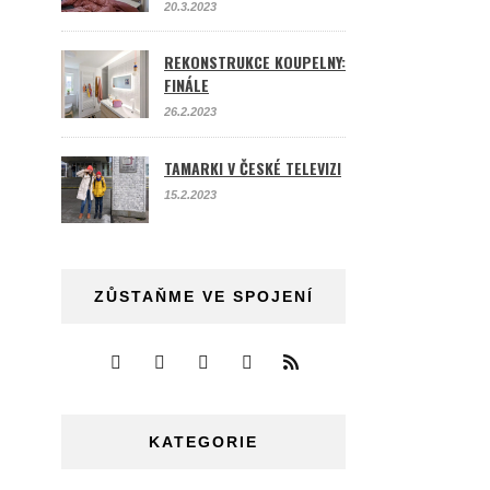
20.3.2023
REKONSTRUKCE KOUPELNY:
FINÁLE
26.2.2023
TAMARKI V ČESKÉ TELEVIZI
15.2.2023
ZŮSTAŇME VE SPOJENÍ
KATEGORIE