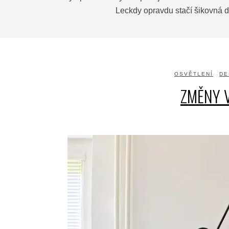
Leckdy opravdu stačí šikovná d
OSVĚTLENÍ
DE
ZMĚNY 