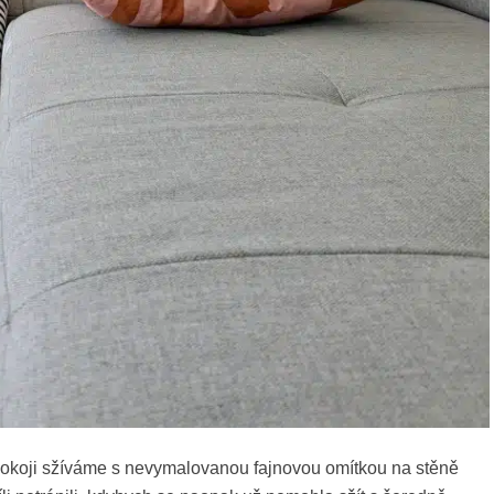
 pokoji sžíváme s nevymalovanou fajnovou omítkou na stěně