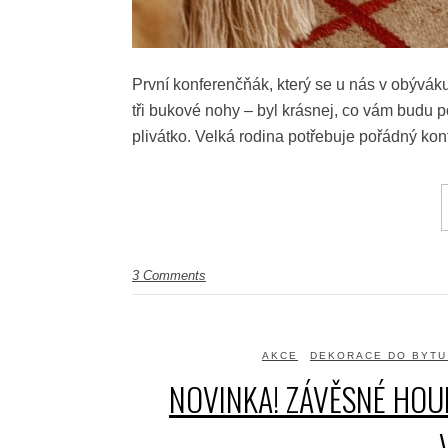
První konferenčňák, který se u nás v obývák
tři bukové nohy – byl krásnej, co vám budu 
plivátko. Velká rodina potřebuje pořádný konf
3 Comments
AKCE
DEKORACE DO BYTU
NOVINKA! ZÁVĚSNÉ HOU