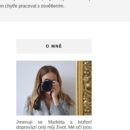
n chytře pracovat s osvětlením.
O MNĚ
Jmenuji se Markéta a tvoření
doprovází celý můj život. Mé oči jsou