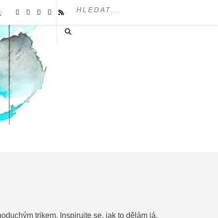
t
uchým trikem. Inspirujte se, jak to dělám já.