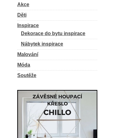
Akce
Děti
Inspirace
Dekorace do bytu inspirace
Nábytek inspirace
Malování
Móda
Soutěže