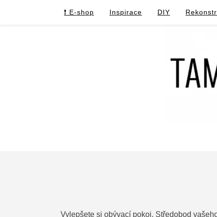
❗ E-shop
Inspirace
DIY
Rekonst
Vylepšete si obývací pokoj. Středobod vašeho