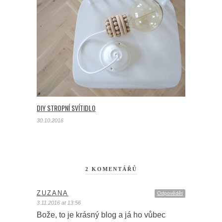
DIY STROPNÍ SVÍTIDLO
30.10.2016
2 KOMENTÁŘŮ
ZUZANA
Odpovědět
3.11.2016 at 13:56
Bože, to je krásný blog a já ho vůbec