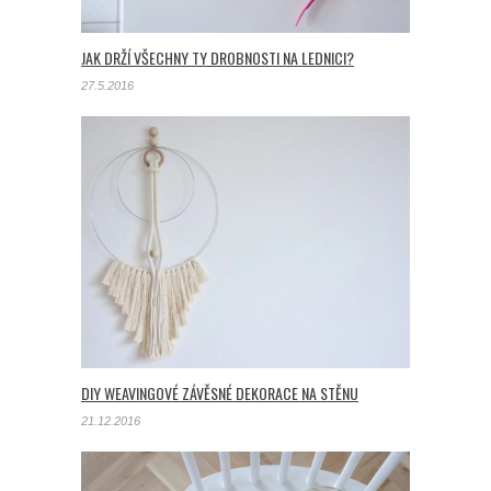
JAK DRŽÍ VŠECHNY TY DROBNOSTI NA LEDNICI?
27.5.2016
DIY WEAVINGOVÉ ZÁVĚSNÉ DEKORACE NA STĚNU
21.12.2016