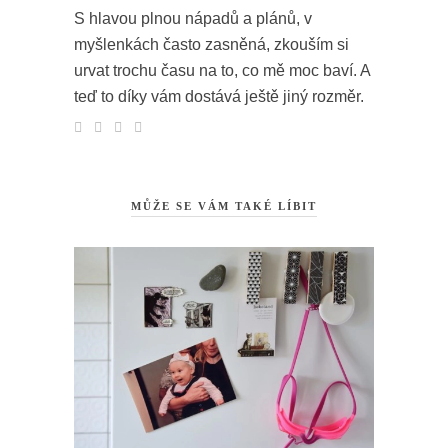
S hlavou plnou nápadů a plánů, v
myšlenkách často zasněná, zkouším si
urvat trochu času na to, co mě moc baví. A
teď to díky vám dostává ještě jiný rozměr.
MŮŽE SE VÁM TAKÉ LÍBIT