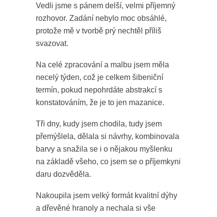
Vedli jsme s pánem delší, velmi příjemný
rozhovor. Zadání nebylo moc obsáhlé,
protože mě v tvorbě prý nechtěl příliš
svazovat.
Na celé zpracování a malbu jsem měla
necelý týden, což je celkem šibeniční
termín, pokud nepohrdáte abstrakcí s
konstatováním, že je to jen mazanice.
Tři dny, kudy jsem chodila, tudy jsem
přemýšlela, dělala si návrhy, kombinovala
barvy a snažila se i o nějakou myšlenku
na základě všeho, co jsem se o příjemkyni
daru dozvěděla.
Nakoupila jsem velký formát kvalitní dýhy
a dřevěné hranoly a nechala si vše