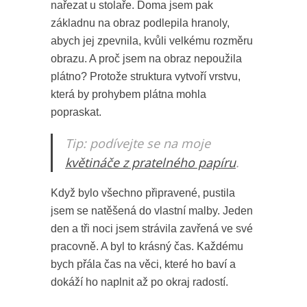
nařezat u stolaře. Doma jsem pak
základnu na obraz podlepila hranoly,
abych jej zpevnila, kvůli velkému rozměru
obrazu. A proč jsem na obraz nepoužila
plátno? Protože struktura vytvoří vrstvu,
která by prohybem plátna mohla
popraskat.
Tip: podívejte se na moje
květináče z pratelného papíru
.
Když bylo všechno připravené, pustila
jsem se natěšená do vlastní malby. Jeden
den a tři noci jsem strávila zavřená ve své
pracovně. A byl to krásný čas. Každému
bych přála čas na věci, které ho baví a
dokáží ho naplnit až po okraj radostí.