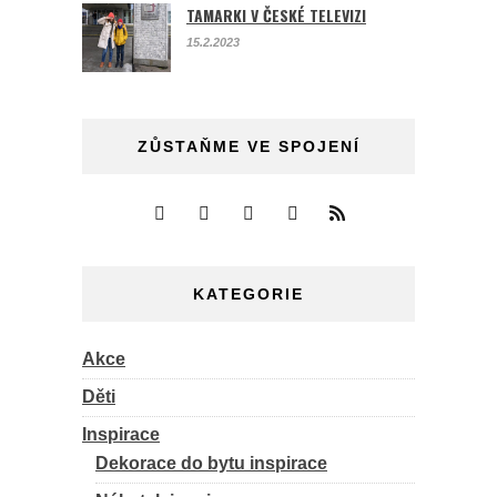
TAMARKI V ČESKÉ TELEVIZI
15.2.2023
ZŮSTAŇME VE SPOJENÍ
KATEGORIE
Akce
Děti
Inspirace
Dekorace do bytu inspirace