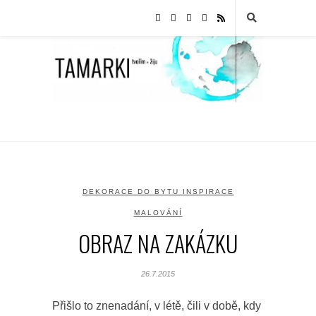
DEKORACE DO BYTU INSPIRACE
MALOVÁNÍ
OBRAZ NA ZAKÁZKU
26.7.2015
Přišlo to znenadání, v létě, čili v době, kdy