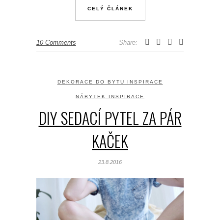
CELÝ ČLÁNEK
10 Comments
Share:
DEKORACE DO BYTU INSPIRACE
NÁBYTEK INSPIRACE
DIY SEDACÍ PYTEL ZA PÁR
KAČEK
23.8.2016