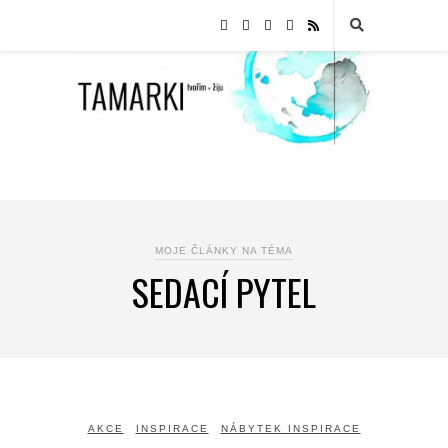
MOJE ČLÁNKY NA TÉMA
SEDACÍ PYTEL
AKCE
INSPIRACE
NÁBYTEK INSPIRACE