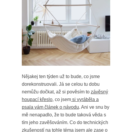
Nějakej ten týden už to bude, co jsme
dorekonstruovali. Já se celou tu dobu
nemůžu dočkat, až si pověsím to
závěsný
houpací křeslo
, co jsem
si vyráběla a
psala vám článek o návodu
. Ani ve snu by
mě nenapadlo, že to bude taková věda s
tím jeho zavěšováním. Co do technických
zkušeností na tohle téma jsem ale zase o