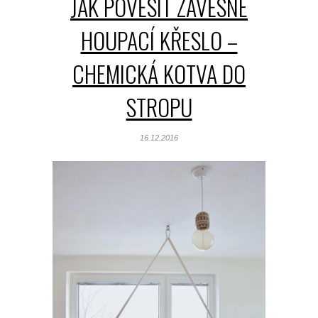
JAK POVĚSIT ZÁVĚSNÉ
HOUPACÍ KŘESLO –
CHEMICKÁ KOTVA DO
STROPU
16.12.2016