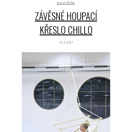
SOUTĚŽE
ZÁVĚSNÉ HOUPACÍ
KŘESLO CHILLO
15.4.2017