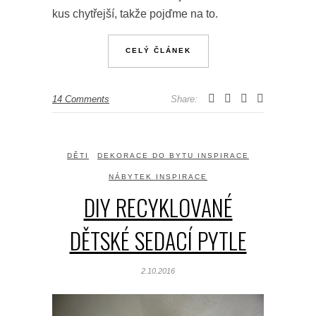
kus chytřejší, takže pojďme na to.
CELÝ ČLÁNEK
14 Comments
Share:
DĚTI
DEKORACE DO BYTU INSPIRACE
NÁBYTEK INSPIRACE
DIY RECYKLOVANÉ
DĚTSKÉ SEDACÍ PYTLE
2.10.2016