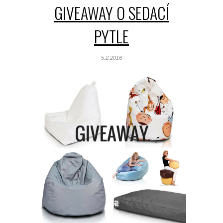
GIVEAWAY O SEDACÍ
PYTLE
5.2.2016