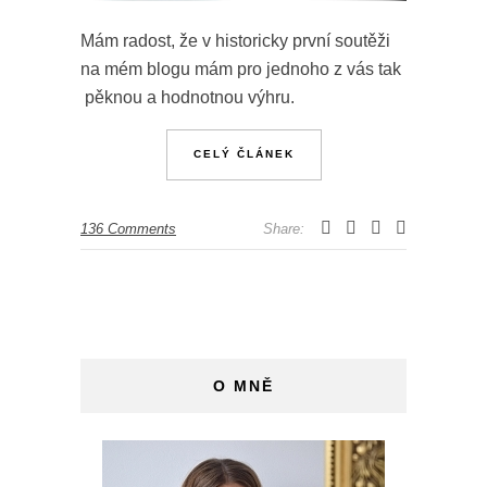
Mám radost, že v historicky první soutěži
na mém blogu mám pro jednoho z vás tak
pěknou a hodnotnou výhru.
CELÝ ČLÁNEK
136 Comments
Share:
O MNĚ