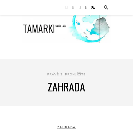
PRÁVĚ SI PROHLÍŽÍTE
ZAHRADA
ZAHRADA