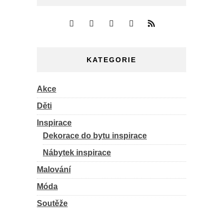
KATEGORIE
Akce
Děti
Inspirace
Dekorace do bytu inspirace
Nábytek inspirace
Malování
Móda
Soutěže