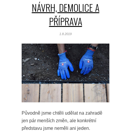
NÁVRH, DEMOLICE A
PŘÍPRAVA
1.8.2019
Původně jsme chtěli udělat na zahradě
jen pár menších změn, ale konkrétní
představu jsme neměli ani jeden.