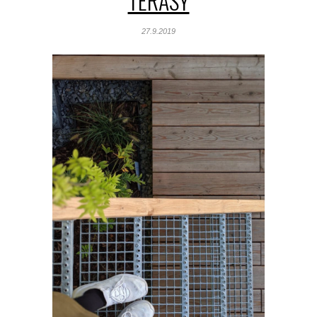
TERASY
27.9.2019