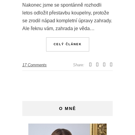
Nakonec jsme se spontánně rozhodli
letos odložit přestavbu koupelny, protože
se zrodil nápad kompletní úpravy zahrady.
Ale řeknu vám, zahrada je věda…
CELÝ ČLÁNEK
17 Comments
Share:
O MNĚ