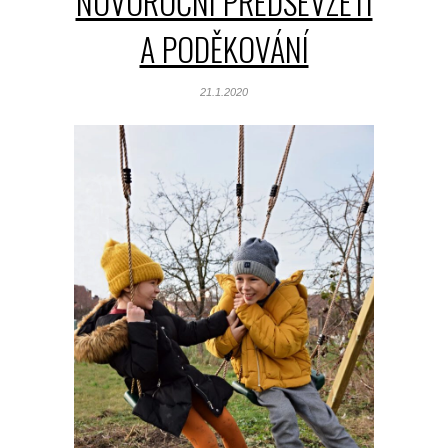
NOVOROČNÍ PŘEDSEVZETÍ
A PODĚKOVÁNÍ
21.1.2020