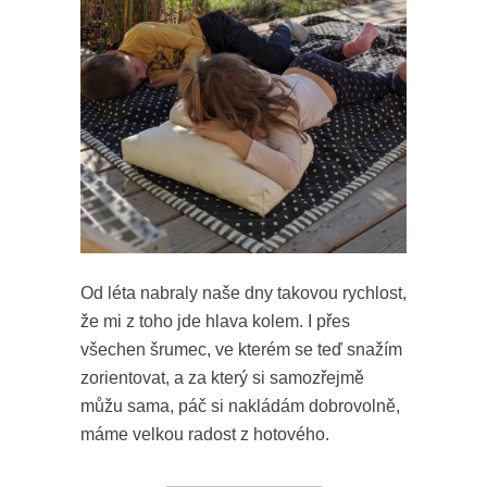
Od léta nabraly naše dny takovou rychlost,
že mi z toho jde hlava kolem. I přes
všechen šrumec, ve kterém se teď snažím
zorientovat, a za který si samozřejmě
můžu sama, páč si nakládám dobrovolně,
máme velkou radost z hotového.