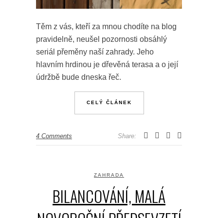
Těm z vás, kteří za mnou chodíte na blog
pravidelně, neušel pozornosti obsáhlý
seriál přeměny naší zahrady. Jeho
hlavním hrdinou je dřevěná terasa a o její
údržbě bude dneska řeč.
CELÝ ČLÁNEK
4 Comments
Share:
ZAHRADA
BILANCOVÁNÍ, MALÁ