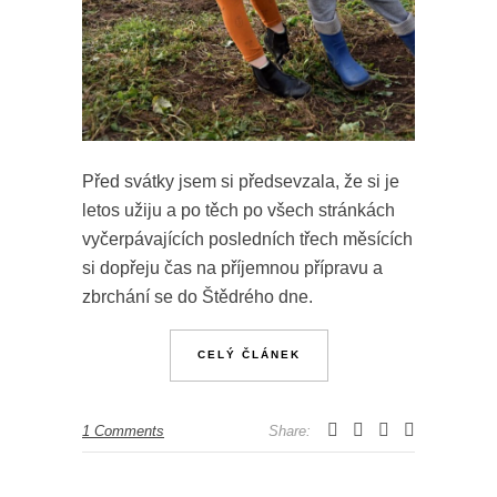
Před svátky jsem si předsevzala, že si je
letos užiju a po těch po všech stránkách
vyčerpávajících posledních třech měsících
si dopřeju čas na příjemnou přípravu a
zbrchání se do Štědrého dne.
CELÝ ČLÁNEK
1 Comments
Share: