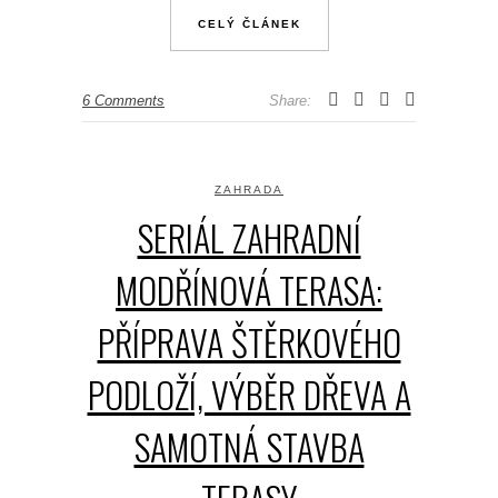
CELÝ ČLÁNEK
6 Comments
Share:
ZAHRADA
SERIÁL ZAHRADNÍ
MODŘÍNOVÁ TERASA:
PŘÍPRAVA ŠTĚRKOVÉHO
PODLOŽÍ, VÝBĚR DŘEVA A
SAMOTNÁ STAVBA