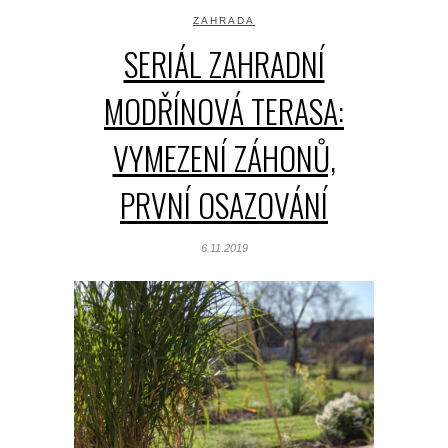
ZAHRADA
SERIÁL ZAHRADNÍ
MODŘÍNOVÁ TERASA:
VYMEZENÍ ZÁHONŮ,
PRVNÍ OSAZOVÁNÍ
6.11.2019