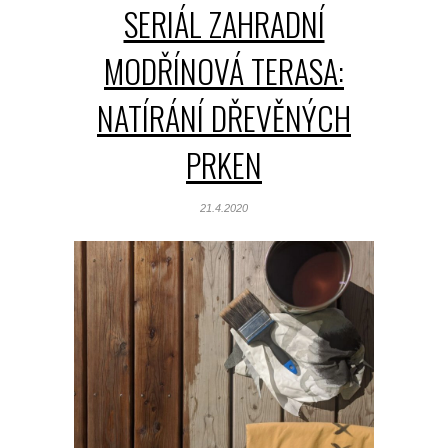
SERIÁL ZAHRADNÍ
MODŘÍNOVÁ TERASA:
NATÍRÁNÍ DŘEVĚNÝCH
PRKEN
21.4.2020