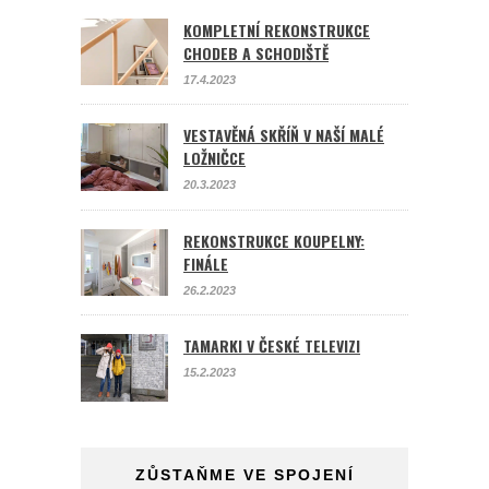
KOMPLETNÍ REKONSTRUKCE
CHODEB A SCHODIŠTĚ
17.4.2023
VESTAVĚNÁ SKŘÍŇ V NAŠÍ MALÉ
LOŽNIČCE
20.3.2023
REKONSTRUKCE KOUPELNY:
FINÁLE
26.2.2023
TAMARKI V ČESKÉ TELEVIZI
15.2.2023
ZŮSTAŇME VE SPOJENÍ