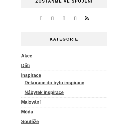
ZŮSTAŇME VE SPOJENÍ
KATEGORIE
Akce
Děti
Inspirace
Dekorace do bytu inspirace
Nábytek inspirace
Malování
Móda
Soutěže