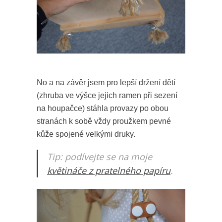
No a na závěr jsem pro lepší držení dětí
(zhruba ve výšce jejich ramen při sezení
na houpačce) stáhla provazy po obou
stranách k sobě vždy proužkem pevné
kůže spojené velkými druky.
Tip: podívejte se na moje
květináče z pratelného papíru
.