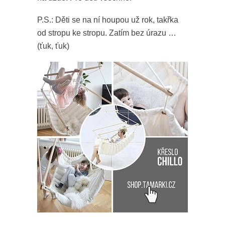
P.S.: Děti se na ní houpou už rok, takřka
od stropu ke stropu. Zatím bez úrazu …
(ťuk, ťuk)