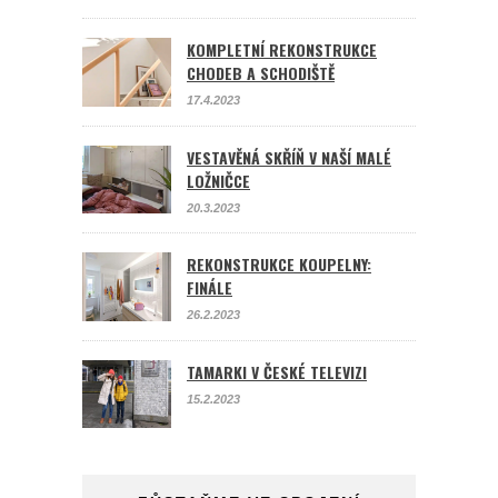
KOMPLETNÍ REKONSTRUKCE
CHODEB A SCHODIŠTĚ
17.4.2023
VESTAVĚNÁ SKŘÍŇ V NAŠÍ MALÉ
LOŽNIČCE
20.3.2023
REKONSTRUKCE KOUPELNY:
FINÁLE
26.2.2023
TAMARKI V ČESKÉ TELEVIZI
15.2.2023