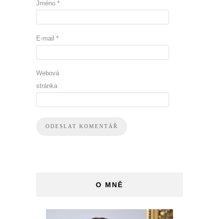
Jméno
*
E-mail
*
Webová
stránka
O MNĚ