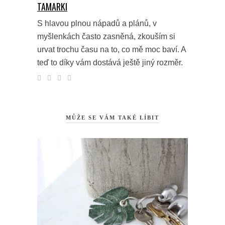
TAMARKI
S hlavou plnou nápadů a plánů, v
myšlenkách často zasněná, zkouším si
urvat trochu času na to, co mě moc baví. A
teď to díky vám dostává ještě jiný rozměr.
MŮŽE SE VÁM TAKÉ LÍBIT