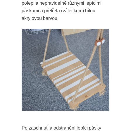
polepila nepravidelně různými lepícími
páskami a přetřela (válečkem) bílou
akrylovou barvou.
Po zaschnutí a odstranění lepící pásky