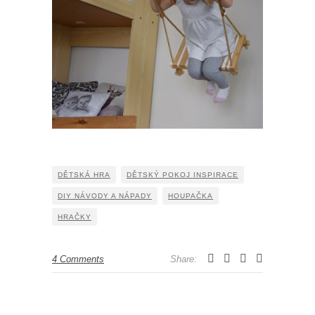
DĚTSKÁ HRA
DĚTSKÝ POKOJ INSPIRACE
DIY NÁVODY A NÁPADY
HOUPAČKA
HRAČKY
4 Comments
Share: